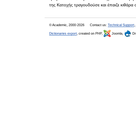
της Κατοχής τραγουδούσε και έπαιζε κιθάρ
© Academic, 2000-2026
Contact us:
Technical Support
,
Dictionaries export
, created on PHP,
Joomla,
Dr